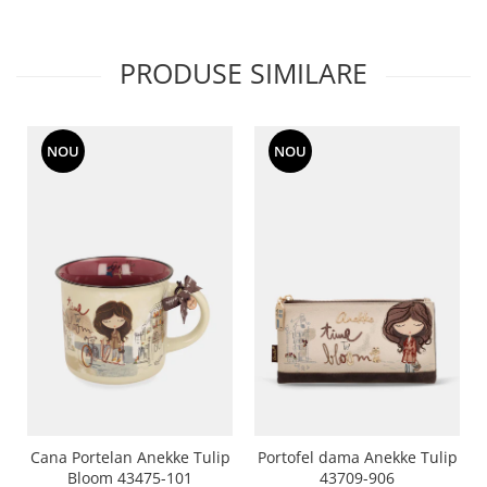
PRODUSE SIMILARE
NOU
NOU
Cana Portelan Anekke Tulip
Portofel dama Anekke Tulip
Bloom 43475-101
43709-906