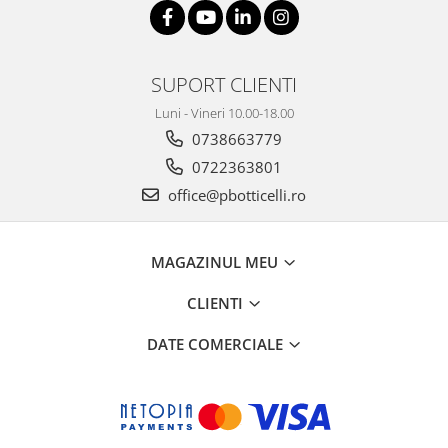
SUPORT CLIENTI
Luni - Vineri 10.00-18.00
0738663779
0722363801
office@pbotticelli.ro
MAGAZINUL MEU
CLIENTI
DATE COMERCIALE