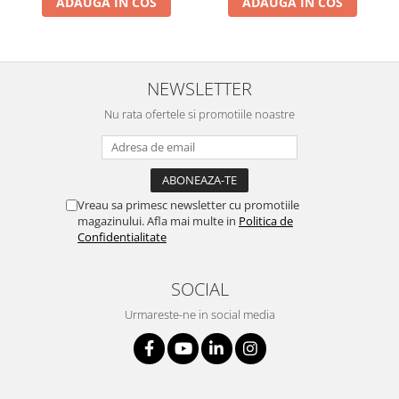
ADAUGA IN COS
ADAUGA IN COS
NEWSLETTER
Nu rata ofertele si promotiile noastre
Vreau sa primesc newsletter cu promotiile
magazinului. Afla mai multe in
Politica de
Confidentialitate
SOCIAL
Urmareste-ne in social media