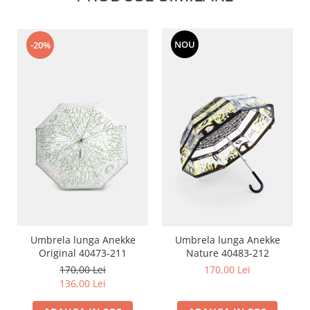
NOU
-20%
Umbrela lunga Anekke
Umbrela lunga Anekke
Original 40473-211
Nature 40483-212
170,00 Lei
170,00 Lei
136,00 Lei