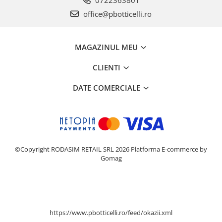
0722363801
office@pbotticelli.ro
MAGAZINUL MEU
CLIENTI
DATE COMERCIALE
©Copyright RODASIM RETAIL SRL 2026
Platforma E-commerce by
Gomag
https://www.pbotticelli.ro/feed/okazii.xml