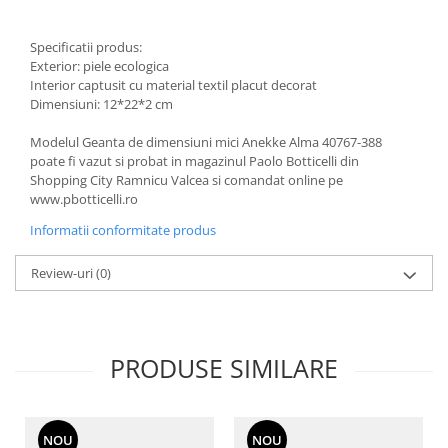
Specificatii produs:
Exterior: piele ecologica
Interior captusit cu material textil placut decorat
Dimensiuni: 12*22*2 cm
Modelul Geanta de dimensiuni mici Anekke Alma 40767-388
poate fi vazut si probat in magazinul Paolo Botticelli din
Shopping City Ramnicu Valcea si comandat online pe
www.pbotticelli.ro
Informatii conformitate produs
Review-uri
(0)
PRODUSE SIMILARE
NOU
NOU