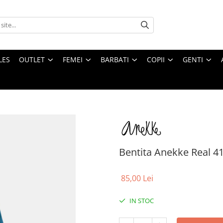
LES
OUTLET
FEMEI
BARBATI
COPII
GENTI
Bentita Anekke Real 4
85,00 Lei
IN STOC