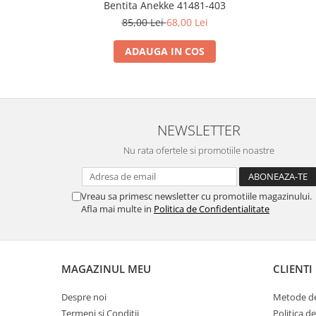
Bentita Anekke 41481-403
85,00 Lei
68,00 Lei
ADAUGA IN COS
NEWSLETTER
Nu rata ofertele si promotiile noastre
Vreau sa primesc newsletter cu promotiile magazinului.
Afla mai multe in
Politica de Confidentialitate
MAGAZINUL MEU
CLIENTI
Despre noi
Metode de
Termeni si Conditii
Politica d