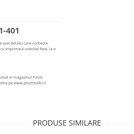
1-401
e acel detaliu care vorbește
 cu imprimeul colecției Real. Ia-o
robat in magazinul Paolo
line pe www.pbotticelli.ro
PRODUSE SIMILARE