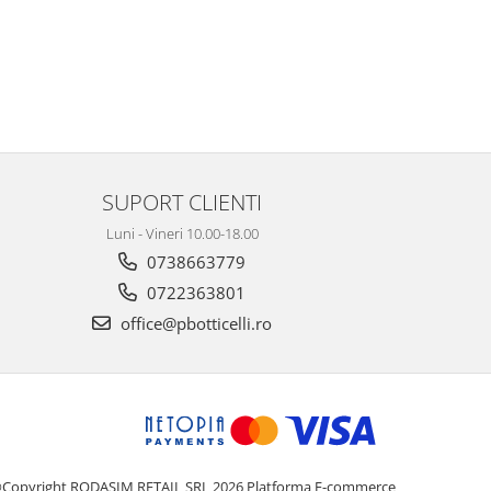
SUPORT CLIENTI
Luni - Vineri 10.00-18.00
0738663779
0722363801
office@pbotticelli.ro
Copyright RODASIM RETAIL SRL 2026
Platforma E-commerce